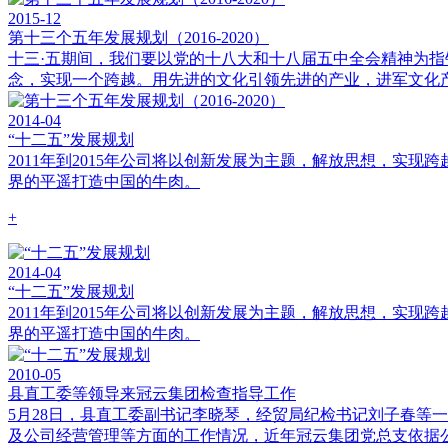
2015-12
第十三个五年发展规划（2016-2020）
十三·五期间，我们要以党的十八大和十八届五中全会精神为指
念，实现一个跨越。用先进的文化引领先进的产业，进军文化
2014-04
“十二五”发展规划
2011年到2015年公司将以创新发展为主题，解放思想，实
界的平遥打造中国的牛肉。
+
2014-04
“十二五”发展规划
2011年到2015年公司将以创新发展为主题，解放思想，实
界的平遥打造中国的牛肉。
2010-05
县直工委等领导来冠云集团检查指导工作
5月28日，县直工委副书记李晓琴，经贸局纪检书记刘子春等
及公司经营管理等方面的工作情况，近年冠云集团党总支依据