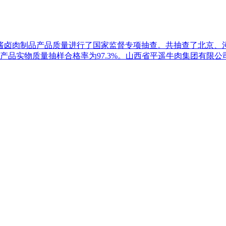
酱卤肉制品产品质量进行了国家监督专项抽查。共抽查了北京、河
产品实物质量抽样合格率为97.3%。山西省平遥牛肉集团有限公