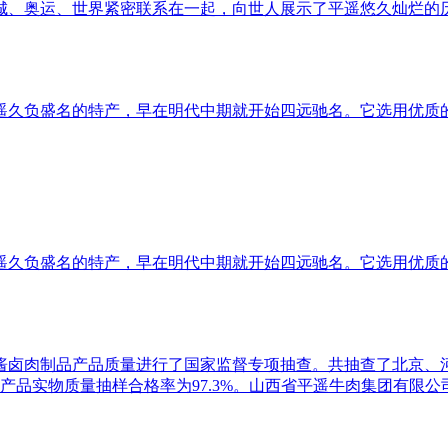
城、奥运、世界紧密联系在一起，向世人展示了平遥悠久灿烂的
是平遥久负盛名的特产，早在明代中期就开始四远驰名。它选用优
是平遥久负盛名的特产，早在明代中期就开始四远驰名。它选用优
酱卤肉制品产品质量进行了国家监督专项抽查。共抽查了北京、河
产品实物质量抽样合格率为97.3%。山西省平遥牛肉集团有限公