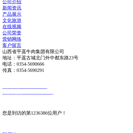
公司介绍
新闻资讯
产品展示
文化旅游
在线视频
公司荣誉
营销网络
客户留言
山西省平遥牛肉集团有限公司
地址：平遥古城北门外中都东路23号
电话：0354-5690666
传真：0354-5690291
版权所有：山西省平遥牛肉集团有限公司
备案号：晋ICP备18010030号
晋公网安备 14072802000026号
您是到访的第1236386位用户！