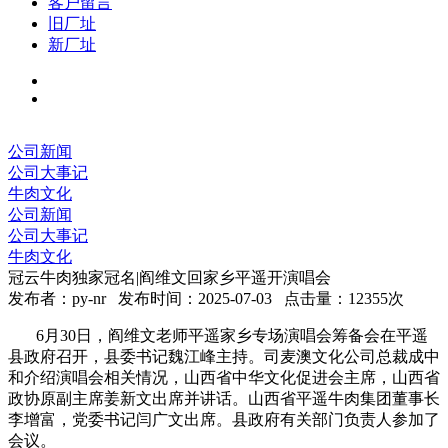
客户留言
旧厂址
新厂址
公司新闻
公司大事记
牛肉文化
公司新闻
公司大事记
牛肉文化
冠云牛肉独家冠名|阎维文回家乡平遥开演唱会
发布者：py-nr 发布时间：2025-07-03 点击量：12355次
6
月
30
日，阎维文老师平遥家乡专场演唱会筹备会在平遥
县政府召开，县委书记魏江峰主持。
司麦澳文化公司总裁成中
和介绍演唱会相关情况，山西省中华文化促进会主席，山西省
政协原副主席姜新文出席并讲话。山西省平遥牛肉集团董事长
李增富，党委书记闫广文出席。县政府有关部门负责人参加了
会议。