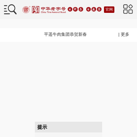
官网
平遥牛肉集团恭贺新春
| 更多
提示