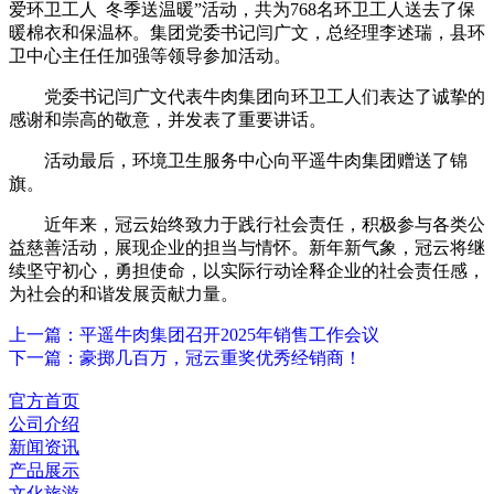
爱环卫工人 冬季送温暖”活动，共为768名环卫工人送去了保
暖棉衣和保温杯。集团党委书记闫广文，总经理李述瑞，县环
卫中心主任任加强等领导参加活动。
党委书记闫广文代表牛肉集团向环卫工人们表达了诚挚的
感谢和崇高的敬意，并发表了重要讲话。
活动最后，环境卫生服务中心向平遥牛肉集团赠送了锦
旗。
近年来，冠云始终致力于践行社会责任，积极参与各类公
益慈善活动，展现企业的担当与情怀。新年新气象，冠云将继
续坚守初心，勇担使命，以实际行动诠释企业的社会责任感，
为社会的和谐发展贡献力量。
上一篇：平遥牛肉集团召开2025年销售工作会议
下一篇：豪掷几百万，冠云重奖优秀经销商！
官方首页
公司介绍
新闻资讯
产品展示
文化旅游