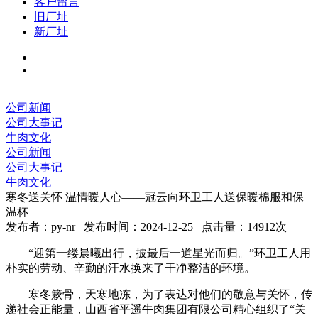
客户留言
旧厂址
新厂址
公司新闻
公司大事记
牛肉文化
公司新闻
公司大事记
牛肉文化
寒冬送关怀 温情暖人心——冠云向环卫工人送保暖棉服和保
温杯
发布者：py-nr 发布时间：2024-12-25 点击量：14912次
“迎第一缕晨曦出行，披最后一道星光而归。”环卫工人用
朴实的劳动、辛勤的汗水换来了干净整洁的环境。
寒冬簌骨，天寒地冻，为了表达对他们的敬意与关怀，传
递社会正能量，山西省平遥牛肉集团有限公司精心组织了
“关