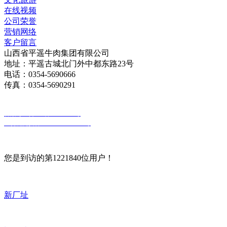
在线视频
公司荣誉
营销网络
客户留言
山西省平遥牛肉集团有限公司
地址：平遥古城北门外中都东路23号
电话：0354-5690666
传真：0354-5690291
版权所有：山西省平遥牛肉集团有限公司
备案号：晋ICP备18010030号
晋公网安备 14072802000026号
您是到访的第1221840位用户！
新厂址