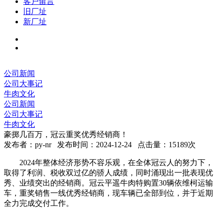
客户留言
旧厂址
新厂址
公司新闻
公司大事记
牛肉文化
公司新闻
公司大事记
牛肉文化
豪掷几百万，冠云重奖优秀经销商！
发布者：py-nr 发布时间：2024-12-24 点击量：15189次
2024年整体经济形势不容乐观，在全体冠云人的努力下，
取得了利润、税收双过亿的骄人成绩，同时涌现出一批表现优
秀、业绩突出的经销商。冠云平遥牛肉特购置30辆依维柯运输
车，重奖销售一线优秀经销商，现车辆已全部到位，并于近期
全力完成交付工作。