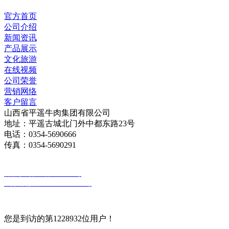
官方首页
公司介绍
新闻资讯
产品展示
文化旅游
在线视频
公司荣誉
营销网络
客户留言
山西省平遥牛肉集团有限公司
地址：平遥古城北门外中都东路23号
电话：0354-5690666
传真：0354-5690291
版权所有：山西省平遥牛肉集团有限公司
备案号：晋ICP备18010030号
晋公网安备 14072802000026号
您是到访的第1228932位用户！