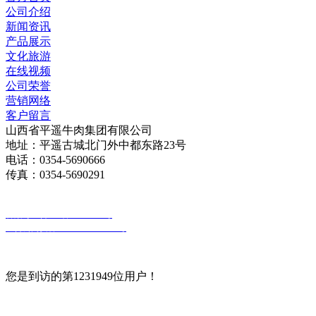
公司介绍
新闻资讯
产品展示
文化旅游
在线视频
公司荣誉
营销网络
客户留言
山西省平遥牛肉集团有限公司
地址：平遥古城北门外中都东路23号
电话：0354-5690666
传真：0354-5690291
版权所有：山西省平遥牛肉集团有限公司
备案号：晋ICP备18010030号
晋公网安备 14072802000026号
您是到访的第1231949位用户！