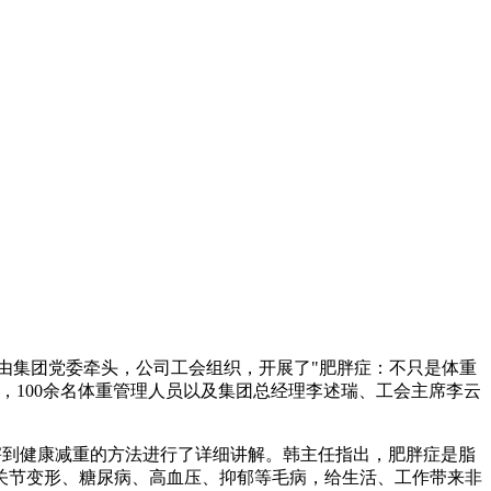
由集团党委牵头，公司工会组织，开展了
"
肥胖症：不只是体重
，
100
余名体重管理人员以及集团总经理李述瑞、工会主席李云
害到健康减重的方法进行了详细讲解。韩主任指出，肥胖症是脂
关节变形、糖尿病、高血压、抑郁等毛病，给生活、工作带来非