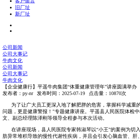
客户留言
旧厂址
新厂址
公司新闻
公司大事记
牛肉文化
公司新闻
公司大事记
牛肉文化
【企业健康行】平遥牛肉集团“体重健康管理年”讲座圆满举办
发布者：py-nr 发布时间：2025-07-19 点击量：10870次
为了让广大员工更深入地了解肥胖的危害，掌握科学减重
问题，更是健康警报！
"
专题健康讲座。平遥县人民医院体检中
文、副总经理陈泽刚等领导全程参与本次活动。
在讲座现场，县人民医院专家韩淑琴以
“
小王
”
的案例为切
肪异常堆积导致的慢性代谢性疾病，并且
会引发心脑血管、肝