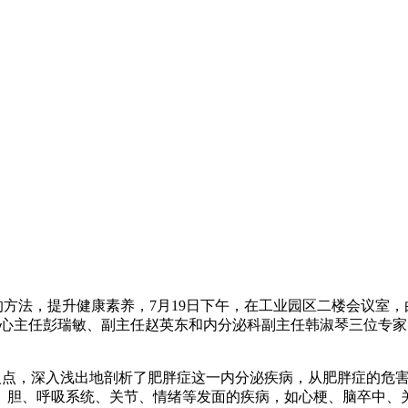
的方法，提升健康素养，
7
月
19
日下午，在工业园区二楼会议室，
心主任彭瑞敏、副主任赵英东和内分泌科副主任韩淑琴三位专家
入点，深入浅出地剖析了肥胖症这一内分泌疾病，从肥胖症的危
、胆、呼吸系统、关节、情绪等发面的疾病，如心梗、脑卒中、